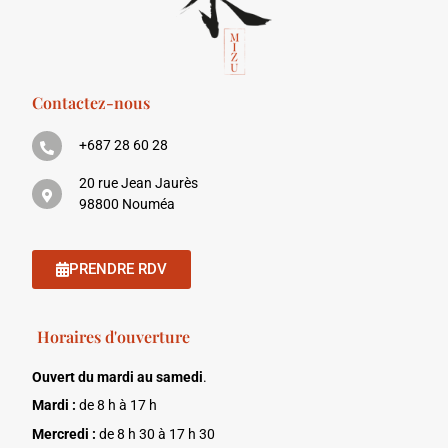
Contactez-nous
+687 28 60 28
20 rue Jean Jaurès
98800 Nouméa
PRENDRE RDV
Horaires d'ouverture
Ouvert du mardi au samedi
.
Mardi :
de 8 h à 17 h
Mercredi :
de 8 h 30 à 17 h 30