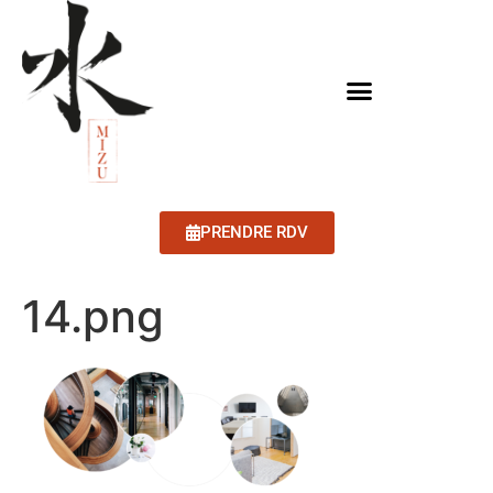
PRENDRE RDV
14.png