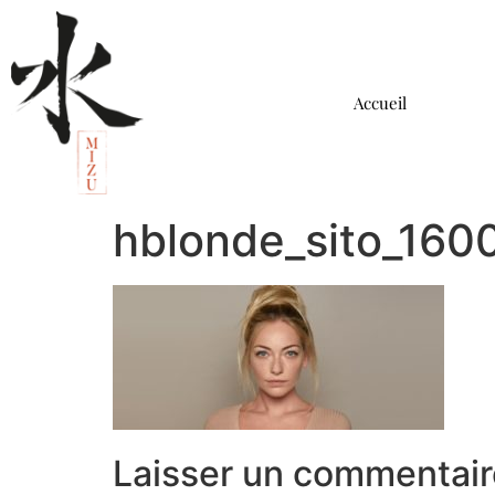
Accueil
hblonde_sito_16
Laisser un commentair