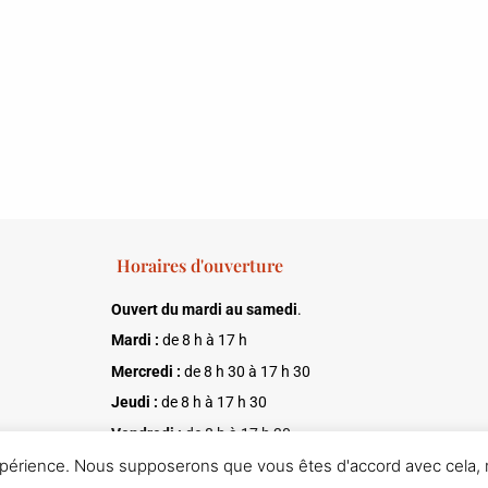
Horaires d'ouverture
Ouvert du mardi au samedi
.
Mardi :
de 8 h à 17 h
Mercredi :
de 8 h 30 à 17 h 30
Jeudi :
de 8 h à 17 h 30
Vendredi :
de 8 h à 17 h 30
 expérience. Nous supposerons que vous êtes d'accord avec cela,
Samedi :
de 8 h à 17 h 30