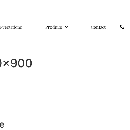
Prestations
Produits
Contact
00x900
e