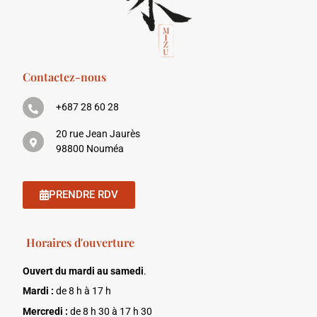
Contactez-nous
+687 28 60 28
20 rue Jean Jaurès
98800 Nouméa
PRENDRE RDV
Horaires d'ouverture
Ouvert du mardi au samedi
.
Mardi :
de 8 h à 17 h
Mercredi :
de 8 h 30 à 17 h 30