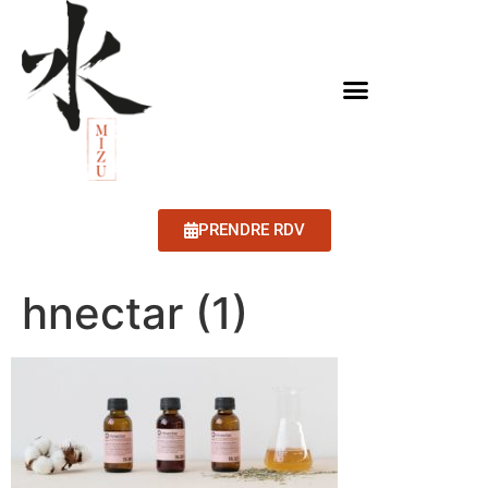
PRENDRE RDV
hnectar (1)