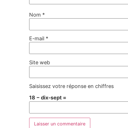
Nom
*
E-mail
*
Site web
Saisissez votre réponse en chiffres
18 − dix-sept =