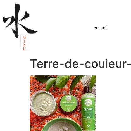
Accueil
Terre-de-couleu